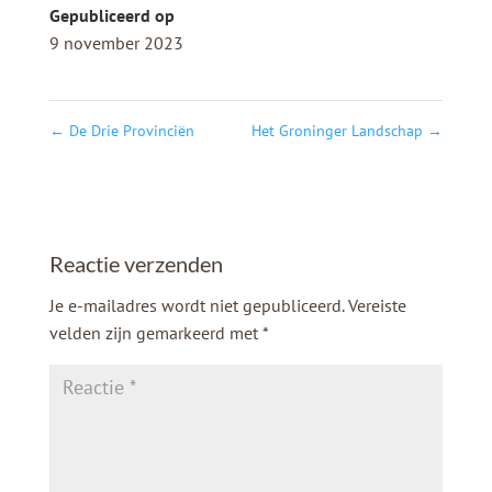
Gepubliceerd op
9 november 2023
←
De Drie Provinciën
Het Groninger Landschap
→
Reactie verzenden
Je e-mailadres wordt niet gepubliceerd.
Vereiste
velden zijn gemarkeerd met
*