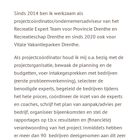
Sinds 2014 ben ik werkzaam als
projectcoördinator/ondernemersadviseur van het
Recreatie Expert Team voor Provincie Drenthe en
Recreatieschap Drenthe en sinds 2020 ook voor
Vitale Vakantieparken Drenthe.
Als projectcoördinator houd ik mij o.a. bezig met de
projectorganisatie, bewaak de planning en de
budgetten, voer intakegesprekken met bedrijven
(eerste probleemverkenning), selecteer de
benodigde experts, begeleid de bedrijven tijdens
het hele proces, coördineer de inzet van de experts
en coaches, schrijf het plan van aanpak/advies per
bedrijf, organiseer bijeenkomsten en stel de
rapportages op t.b.v. resultaten en (financiële)
verantwoording van het project. Inmiddels hebben
er meer dan 90 bedrijven deelgenomen aan dit zeer