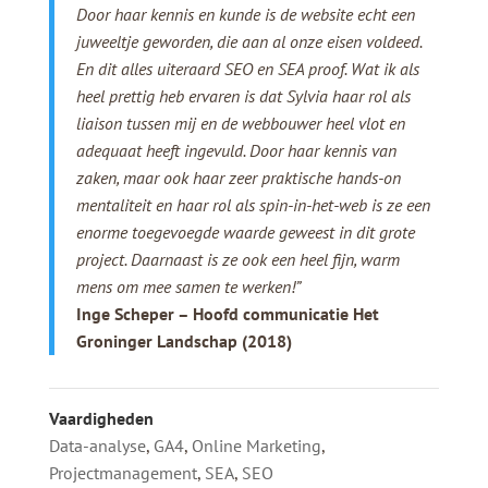
Door haar kennis en kunde is de website echt een
juweeltje geworden, die aan al onze eisen voldeed.
En dit alles uiteraard SEO en SEA proof. Wat ik als
heel prettig heb ervaren is dat Sylvia haar rol als
liaison tussen mij en de webbouwer heel vlot en
adequaat heeft ingevuld. Door haar kennis van
zaken, maar ook haar zeer praktische hands-on
mentaliteit en haar rol als spin-in-het-web is ze een
enorme toegevoegde waarde geweest in dit grote
project. Daarnaast is ze ook een heel fijn, warm
mens om mee samen te werken!”
Inge Scheper – Hoofd communicatie Het
Groninger Landschap (2018)
Vaardigheden
Data-analyse
,
GA4
,
Online Marketing
,
Projectmanagement
,
SEA
,
SEO