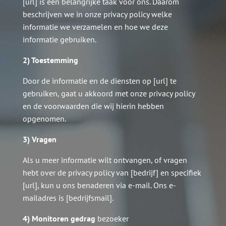
[url] is een belangrijke taak voor ons. Daarom
beschrijven we in onze privacy policy welke
informatie we verzamelen en hoe we deze
informatie gebruiken.
2) Toestemming
Door de informatie en de diensten op [url] te
gebruiken, gaat u akkoord met onze privacy policy
en de voorwaarden die wij hierin hebben
opgenomen.
3) Vragen
Als u meer informatie wilt ontvangen, of vragen
hebt over de privacy policy van [bedrijf] en specifiek
[url], kun u ons benaderen via e-mail. Ons e-
mailadres is [bedrijfsmail].
4) Monitoren gedrag
bezoeker