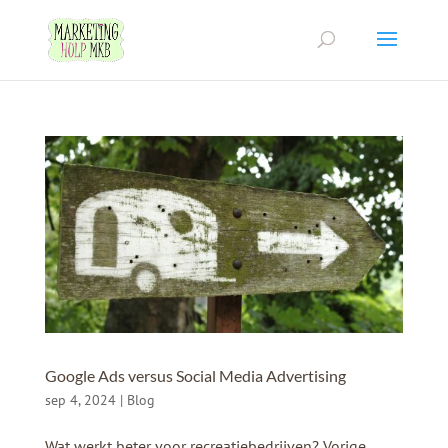
Google Ads versus Social Media Advertising
sep 4, 2024
|
Blog
Wat werkt beter voor recreatiebedrijven? Vorige